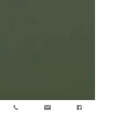
pelvien et des solutions concrètes pour
retrouver le plaisir de bouger sans
crainte.