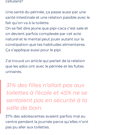
cellulaire?
Une santé du périnée, ça passe aussi par une 
santé intestinale et une relation paisible avec le 
fait qu’on va à la toilette. 
On se fait dire jeune que pipi-caca c’est sale et 
on devient parfois complexée par cet acte 
naturel et le mental peut jouer autant sur la 
constipation que tes habitudes alimentaires.
Ça s’applique aussi pour le pipi. 
J’ai trouvé un article qui parlait de la relation 
que les ados ont avec le périnée et les fuites 
urinaires.
31% des filles n’allait pas aux 
toilettes à l’école et 45% ne se 
sentaient pas en sécurité à la 
salle de bain.
37% des adolescentes avaient parfois mal au 
ventre pendant la journée parce qu’elles n’ont 
pas pu aller aux toilettes. 