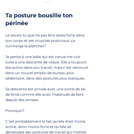
Ta posture bousille ton 
périnée
Le savais-tu que ne pas être assez forte dans 
son corps et ses muscles posturaux, ça 
surcharge le plancher? 
Je pense à une ladie qui est venue me voir 
suite à une descente de vessie. Elle a toujours 
été active dans son travail, mais c’est retrouvé 
dans un nouvel emploi de bureau plus 
sédentaire, dans des postures plus statiques.
Sa descente est arrivée avec une sortie de ski 
de fond comme elle avait l’habitude de faire 
depuis des années.
Pourquoi?
C’est probablement le fait qu’elle était moins 
active, donc moins forte et qu’elle ait 
développé des postures de travail qui mettait 