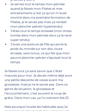
Je serrais tout le temps mon périnée 
quand je faisais mon Pilates et mes 
entraînements (c’est ça qu’on m’avait 
montré dans ma première formation de 
Pilates, je le savais pas mais ça rendait 
mon plancher pelvien hypertendu);
J’étais tout le temps stressée (mon stress 
tombe dans mon périnée alors ça le rend 
super tendu); 
J’avais une posture de fille qui porte le 
poids du monde sur son dos, toute 
écrasée, sans tonus, ce qui fait que mon 
pauvre plancher pelvien s’épuisait tout le 
temps.
Je faisais tout ça sans savoir que c’était 
mauvais pour moi. Je devais même déjà avoir 
une petite descente de vessie avant ma 
grossesse, mais je ne le savais pas. Dans ce 
genre de situation, la grossesse et 
l’accouchement, c’est souvent le coup de 
grâce. Dans mon cas, ça l’a vraiment été.🤷‍♀️
Mais pourquoi toutes les habitudes que j’ai 