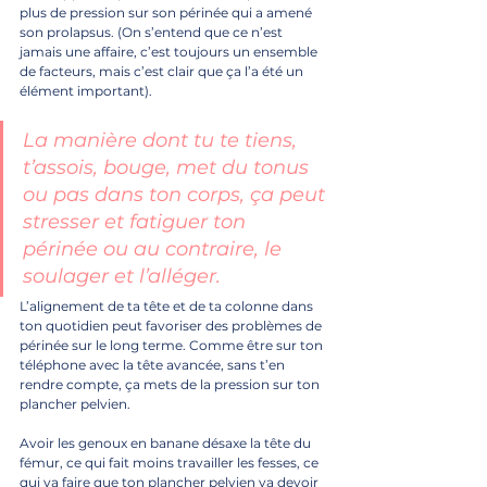
plus de pression sur son périnée qui a amené 
son prolapsus. (On s’entend que ce n’est 
jamais une affaire, c’est toujours un ensemble 
de facteurs, mais c’est clair que ça l’a été un 
élément important).
La manière dont tu te tiens, 
t’assois, bouge, met du tonus 
ou pas dans ton corps, ça peut 
stresser et fatiguer ton 
périnée ou au contraire, le 
soulager et l’alléger. 
L’alignement de ta tête et de ta colonne dans 
ton quotidien peut favoriser des problèmes de 
périnée sur le long terme. Comme être sur ton 
téléphone avec la tête avancée, sans t’en 
rendre compte, ça mets de la pression sur ton 
plancher pelvien.
Avoir les genoux en banane désaxe la tête du 
fémur, ce qui fait moins travailler les fesses, ce 
qui va faire que ton plancher pelvien va devoir 