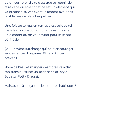
qu’on comprend vite c’est que se retenir de 
faire caca ou être constipé est un élément qui 
va prédire si tu vas éventuellement avoir des 
problèmes de plancher pelvien.
Une fois de temps en temps c’est tel que tel, 
mais la constipation chronique est vraiment 
un élément qu’on veut éviter pour sa santé 
périnéale.
Ça lui amène surcharge qui peut encourager 
les descentes d’organes. Et ça, si tu peux 
prévenir… 
Boire de l’eau et manger des fibres va aider 
ton transit. Utiliser un petit banc du style 
Squatty Potty © aussi. 
Mais au-delà de ça, quelles sont tes habitudes?