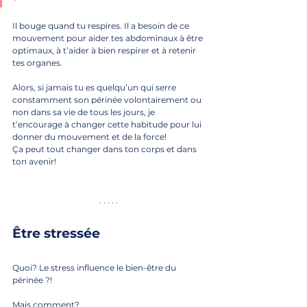
Il bouge quand tu respires. Il a besoin de ce 
mouvement pour aider tes abdominaux à être 
optimaux, à t’aider à bien respirer et à retenir 
tes organes. 
Alors, si jamais tu es quelqu’un qui serre 
constamment son périnée volontairement ou 
non dans sa vie de tous les jours, je 
t’encourage à changer cette habitude pour lui 
donner du mouvement et de la force!
Ça peut tout changer dans ton corps et dans 
ton avenir! 
Être stressée
Quoi? Le stress influence le bien-être du 
périnée ?! 
Mais comment?