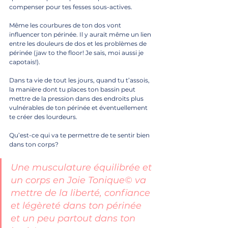
compenser pour tes fesses sous-actives.
Même les courbures de ton dos vont 
influencer ton périnée. Il y aurait même un lien 
entre les douleurs de dos et les problèmes de 
périnée (jaw to the floor! Je sais, moi aussi je 
capotais!).
Dans ta vie de tout les jours, quand tu t’assois, 
la manière dont tu places ton bassin peut 
mettre de la pression dans des endroits plus 
vulnérables de ton périnée et éventuellement 
te créer des lourdeurs.
Qu’est-ce qui va te permettre de te sentir bien 
dans ton corps? 
Une musculature équilibrée et 
un corps en Joie Tonique© va 
mettre de la liberté, confiance 
et légèreté dans ton périnée 
et un peu partout dans ton 