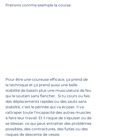
Prenons comme exemple la course.
Pour être une coureuse efficace, ça prend de 
la technique et ça prend aussi une belle 
stabilité de bassin plus une musculature de feu 
qui le soutien sans flancher.  Si tu cours ou fais 
des déplacements rapides ou des sauts sans 
stabilité, c’est le périnée qui va écoper. Il va 
rattraper toute l’incapacité des autres muscles 
à faire leur travail. Et il risque de s’épuiser ou de 
se blesser, ce qui peut entraîner des problèmes 
possibles, des contractures, des fuites ou des 
risques de descente de vessie.