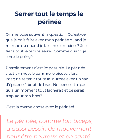
Serrer tout le temps le 
périnée
On me pose souvent la question. Qu’est-ce 
que je dois faire avec mon périnée quand je 
marche ou quand je fais mes exercices? Je le 
tiens tout le temps serré? Comme quand je 
serre le poing?
Premièrement c’est impossible. Le périnée 
c’est un muscle comme le biceps alors 
imagine te tenir toute la journée avec un sac 
d’épicerie à bout de bras. Ne penses-tu  pas 
qu’à un moment tout lâcherait et ce serait 
trop pour ton bras?
C’est la même chose avec le périnée!
Le périnée, comme ton biceps, 
a aussi besoin de mouvement 
pour être heureux et en santé. 