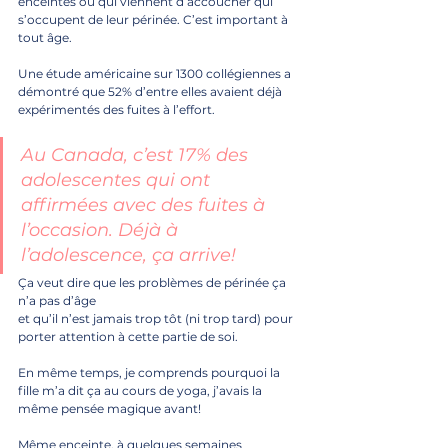
enceintes ou qui viennent d’accoucher qui 
s’occupent de leur périnée. C’est important à 
tout âge. 
Une étude américaine sur 1300 collégiennes a 
démontré que 52% d’entre elles avaient déjà 
expérimentés des fuites à l’effort. 
Au Canada, c’est 17% des 
adolescentes qui ont 
affirmées avec des fuites à 
l’occasion. Déjà à 
l’adolescence, ça arrive!
Ça veut dire que les problèmes de périnée ça 
n’a pas d’âge
et qu’il n’est jamais trop tôt (ni trop tard) pour 
porter attention à cette partie de soi.
En même temps, je comprends pourquoi la 
fille m’a dit ça au cours de yoga, j’avais la 
même pensée magique avant! 
Même enceinte, à quelques semaines 