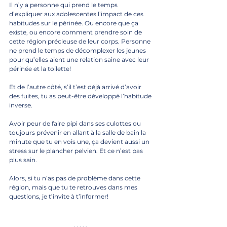
Il n’y a personne qui prend le temps 
d’expliquer aux adolescentes l’impact de ces 
habitudes sur le périnée. Ou encore que ça 
existe, ou encore comment prendre soin de 
cette région précieuse de leur corps. Personne 
ne prend le temps de décomplexer les jeunes 
pour qu’elles aient une relation saine avec leur 
périnée et la toilette!
Et de l’autre côté, s’il t’est déjà arrivé d’avoir 
des fuites, tu as peut-être développé l’habitude 
inverse. 
Avoir peur de faire pipi dans ses culottes ou 
toujours prévenir en allant à la salle de bain la 
minute que tu en vois une, ça devient aussi un 
stress sur le plancher pelvien. Et ce n’est pas 
plus sain.
Alors, si tu n’as pas de problème dans cette 
région, mais que tu te retrouves dans mes 
questions, je t’invite à t’informer! 