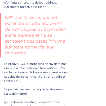
d’enfants sur la santé de leur périnée.
J’ai capoté un peu en la lisant.
93% des femmes qui ont 
participé à cette étude ont 
demandé plus d’information 
sur le périnée et ne se 
sentaient pas assez informé 
sur cette partie de leur 
anatomie. 
La preuve, 53%, d’entre elles ne savaient pas 
que le plancher pelvien a trois orifices.  13% 
seulement ont eu la bonne réponse et étaient 
capable de les nommer (l’urètre, le vagin et 
l’anus, FYI)
Je peux-tu te dire que j’ai pas envie que ça 
reste de même? 
Ça ne devrait pas être juste les femmes 