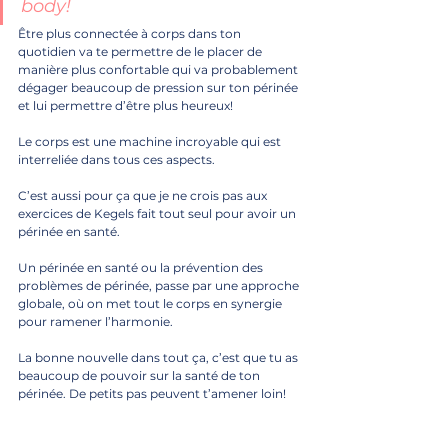
body!
Être plus connectée à corps dans ton 
quotidien va te permettre de le placer de 
manière plus confortable qui va probablement 
dégager beaucoup de pression sur ton périnée 
et lui permettre d’être plus heureux!
Le corps est une machine incroyable qui est 
interreliée dans tous ces aspects. 
C’est aussi pour ça que je ne crois pas aux 
exercices de Kegels fait tout seul pour avoir un 
périnée en santé.
Un périnée en santé ou la prévention des 
problèmes de périnée, passe par une approche 
globale, où on met tout le corps en synergie 
pour ramener l’harmonie. 
La bonne nouvelle dans tout ça, c’est que tu as 
beaucoup de pouvoir sur la santé de ton 
périnée. De petits pas peuvent t’amener loin!