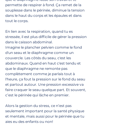
permette de respirer à fond. Ça remet de la 
souplesse dans le périnée, diminue la tension 
dans le haut du corps et les épaules et dans 
tout le corps. 
En lien avec la respiration, quand tu es 
stressée, il est plus difficile de gérer la pression 
dans le caisson abdominal.
Imagine le plancher pelvien comme le fond 
d'un seau et le diaphragme comme un 
couvercle. Les côtés du seau, c'est les 
abdominaux. Quand en haut c'est tendu et 
que le diaphragme ne remonte pas 
complètement comme je parlais tout à 
l'heure, ça fout la pression sur le fond du seau 
et partout autour. Une pression excessive va 
faire craquer le seau quelque part. Et souvent, 
c’est le périnée qui lâche en premier.
Alors la gestion du stress, ce n’est pas 
seulement important pour la santé physique 
et mentale, mais aussi pour le périnée que tu 
aies eu des enfants ou non!