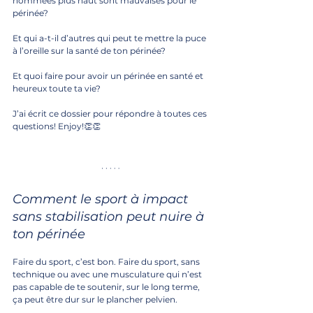
nommées plus haut sont mauvaises pour le 
périnée?
Et qui a-t-il d’autres qui peut te mettre la puce 
à l’oreille sur la santé de ton périnée? 
Et quoi faire pour avoir un périnée en santé et 
heureux toute ta vie? 
J’ai écrit ce dossier pour répondre à toutes ces 
questions! Enjoy!👏👏
Comment le sport à impact 
sans stabilisation peut nuire à 
ton périnée
Faire du sport, c’est bon. Faire du sport, sans 
technique ou avec une musculature qui n’est 
pas capable de te soutenir, sur le long terme, 
ça peut être dur sur le plancher pelvien.