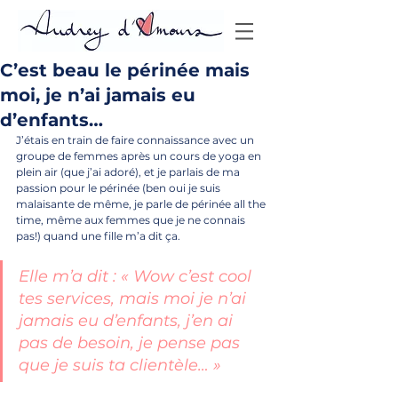
C’est beau le périnée mais
moi, je n’ai jamais eu
d’enfants…
J’étais en train de faire connaissance avec un 
groupe de femmes après un cours de yoga en 
plein air (que j’ai adoré), et je parlais de ma 
passion pour le périnée (ben oui je suis 
malaisante de même, je parle de périnée all the 
time, même aux femmes que je ne connais 
pas!) quand une fille m’a dit ça. 
Elle m’a dit : « Wow c’est cool 
tes services, mais moi je n’ai 
jamais eu d’enfants, j’en ai 
pas de besoin, je pense pas 
que je suis ta clientèle… »