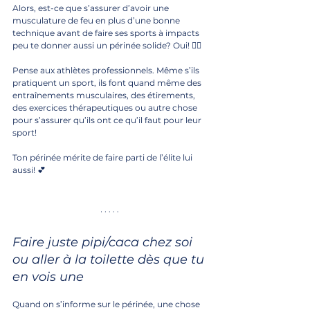
Alors, est-ce que s’assurer d’avoir une 
musculature de feu en plus d’une bonne 
technique avant de faire ses sports à impacts 
peu te donner aussi un périnée solide? Oui! 🤸‍♂️
Pense aux athlètes professionnels. Même s’ils 
pratiquent un sport, ils font quand même des 
entraînements musculaires, des étirements, 
des exercices thérapeutiques ou autre chose 
pour s’assurer qu’ils ont ce qu’il faut pour leur 
sport! 
Ton périnée mérite de faire parti de l’élite lui 
aussi! 💕
Faire juste pipi/caca chez soi 
ou aller à la toilette dès que tu 
en vois une
Quand on s’informe sur le périnée, une chose 