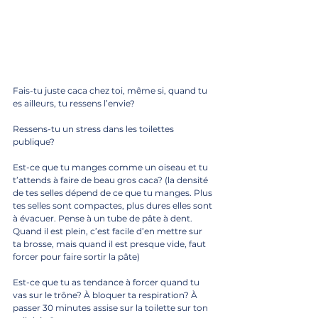
Fais-tu juste caca chez toi, même si, quand tu 
es ailleurs, tu ressens l’envie?
Ressens-tu un stress dans les toilettes 
publique? 
Est-ce que tu manges comme un oiseau et tu 
t’attends à faire de beau gros caca? (la densité 
de tes selles dépend de ce que tu manges. Plus 
tes selles sont compactes, plus dures elles sont 
à évacuer. Pense à un tube de pâte à dent. 
Quand il est plein, c’est facile d’en mettre sur 
ta brosse, mais quand il est presque vide, faut 
forcer pour faire sortir la pâte)
Est-ce que tu as tendance à forcer quand tu 
vas sur le trône? À bloquer ta respiration? À 
passer 30 minutes assise sur la toilette sur ton 