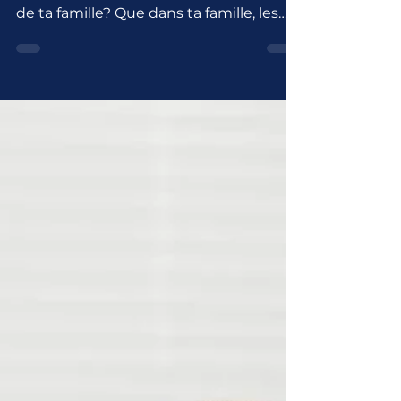
Ta posture en héritage
As-tu déjà remarqué que ta posture
ressemblait drôlement à des membres
de ta famille? Que dans ta famille, les
mêmes problèmes reviennent...