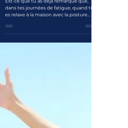
22 avr. 2021
Comment ta posture te
vole ton énergie?
Est-ce que tu as déjà remarqué que,
dans tes journées de fatigue, quand tu
es relaxe à la maison avec la posture
molle d’un escargot, tu...