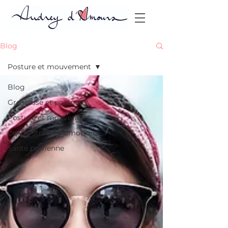
Blog
Posture et mouvement
Blog
Grossesse et postnatal
Posture et mouvement
Corps, stress et émotions
Santé pelvienne