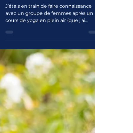
eu d’enfants…
J’étais en train de faire connaissance
avec un groupe de femmes après un
cours de yoga en plein air (que j’ai
adoré), et je parlais de ma...