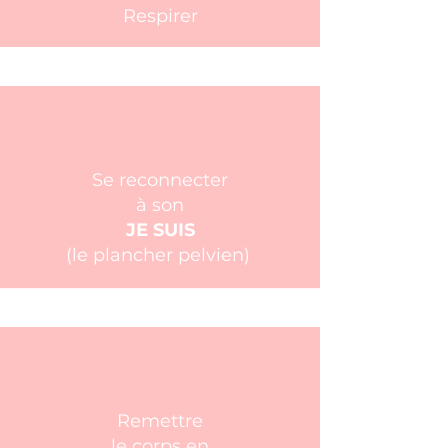
Respirer
Se reconnecter
à son
JE SUIS
(le plancher pelvien)
Remettre
le corps en