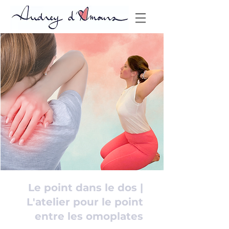
Le point dans le dos |
L'atelier pour le point
entre les omoplates