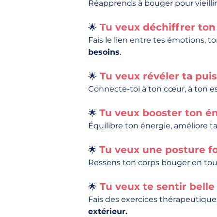
Réapprends à bouger pour vieillir
Tu veux déchiffrer ton
🌟
Fais le lien entre tes émotions, 
besoins
.
Tu veux révéler ta pui
🌟
Connecte-toi à ton cœur, à ton 
Tu veux booster ton é
🌟
Équilibre ton énergie, améliore t
Tu veux une posture fo
🌟
Ressens ton corps bouger en to
Tu veux te sentir bell
🌟
Fais des exercices thérapeutiques
extérieur.