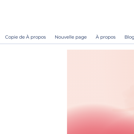
Copie de À propos
Nouvelle page
À propos
Blo