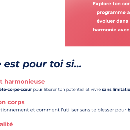
Explore ton cor
programme au
évoluer dans 
harmonie avec 
t pour toi si...
et harmonieuse
ête-corps-cœur
pour libérer ton potentiel et vivre
sans limitati
on corps
tionnement et comment l’utiliser sans te blesser pour
b
alité