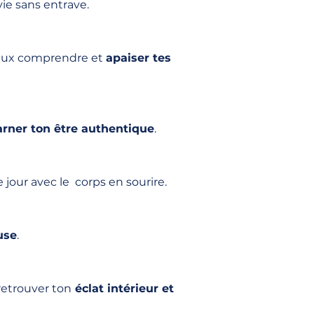
vie sans entrave.
ieux comprendre et
apaiser tes
arner ton être authentique
.
jour avec le corps en sourire.
use
.
retrouver ton
éclat intérieur et