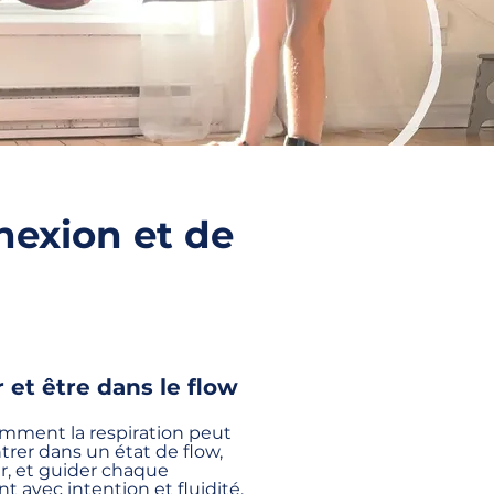
exion et de
 et être dans le flow
mment la respiration peut
ntrer dans un état de flow,
, et guider chaque
avec intention et fluidité.