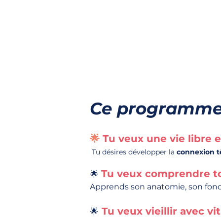
Ce programme es
🌟
Tu veux une vie libre 
Tu désires développer la
connexion t
Tu veux comprendre t
🌟
Apprends son anatomie, son fonc
Tu veux vieillir avec vit
🌟