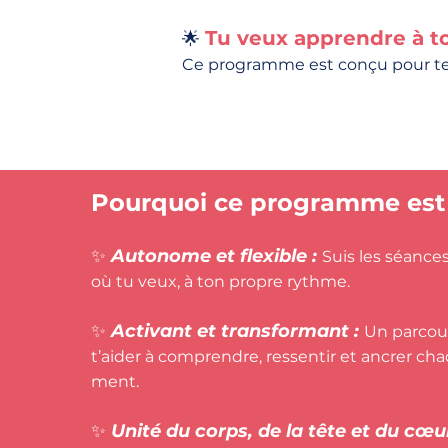
Tu veux apprendre à t
🌟
Ce programme est conçu pour te
Pourquoi ce programme est
✨
Autonome et flexible :
Suis les séance
où tu veux, à ton propre rythme.
✨
Activant et transformant :
Un parcou
t’aider à comprendre, ressentir et ancrer c
ment.
✨
Unité du corps, de la tête et du cœu