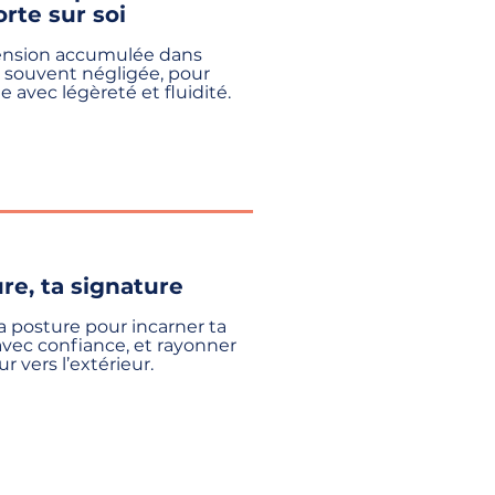
rte sur soi
tension accumulée dans
 souvent négligée, pour
ie avec légèreté et fluidité.
re, ta signature
a posture pour incarner ta
vec confiance, et rayonner
ur vers l’extérieur.