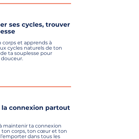
r ses cycles, trouver
lesse
 corps et apprends à
aux cycles naturels de ton
 de ta souplesse pour
 douceur.
la connexion partout
 maintenir ta connexion
 ton corps, ton cœur et ton
à l’emporter dans tous les