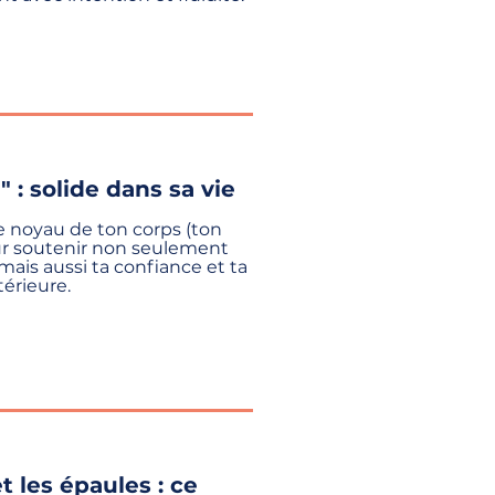
" : solide dans sa vie
e noyau de ton corps (ton
ur soutenir non seulement
mais aussi ta confiance et ta
térieure.
t les épaules : ce