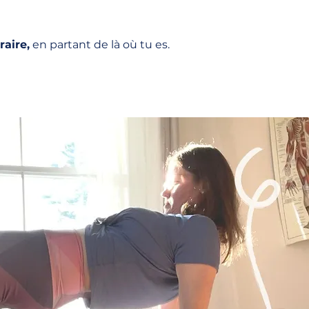
raire,
en partant de là où tu es.