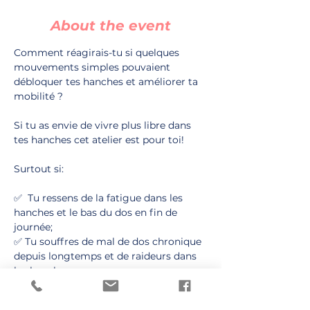
About the event
Comment réagirais-tu si quelques 
mouvements simples pouvaient 
débloquer tes hanches et améliorer ta 
mobilité ?
Si tu as envie de vivre plus libre dans 
tes hanches cet atelier est pour toi! 
Surtout si: 
✅  Tu ressens de la fatigue dans les 
hanches et le bas du dos en fin de 
journée;
✅ Tu souffres de mal de dos chronique 
depuis longtemps et de raideurs dans 
les hanches;
✅ Tu as l'impression de blocages, de 
craquements ou de manque de 