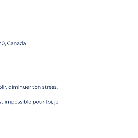
1M0, Canada
ir, diminuer ton stress, 
t impossible pour toi, je 