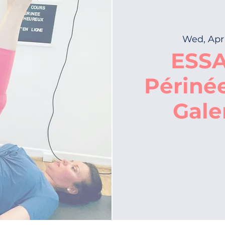
Wed, Apr
ESSA
Périné
Gale