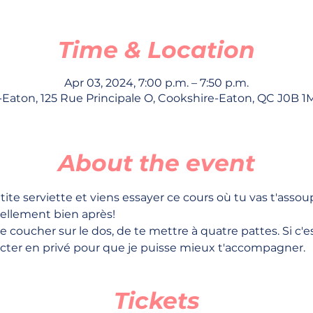
Time & Location
Apr 03, 2024, 7:00 p.m. – 7:50 p.m.
Eaton, 125 Rue Principale O, Cookshire-Eaton, QC J0B 
About the event
te serviette et viens essayer ce cours où tu vas t'assoupl
 tellement bien après! 
e coucher sur le dos, de te mettre à quatre pattes. Si c'es
cter en privé pour que je puisse mieux t'accompagner. 
Tickets