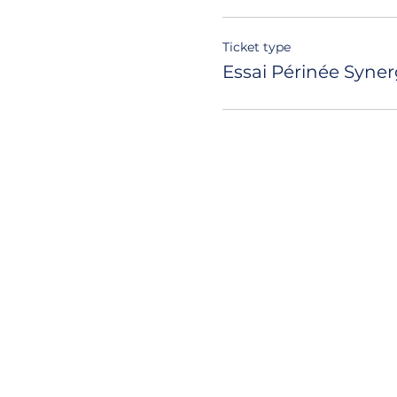
Ticket type
Essai Périnée Syne