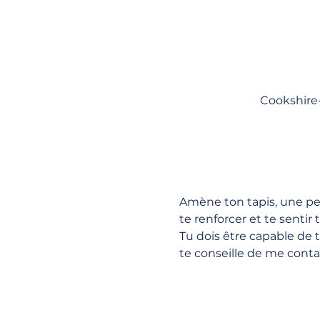
Cookshire-
Amène ton tapis, une peti
te renforcer et te sentir
Tu dois être capable de t
te conseille de me conta