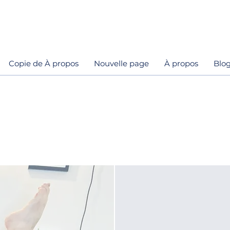
Copie de À propos
Nouvelle page
À propos
Blo