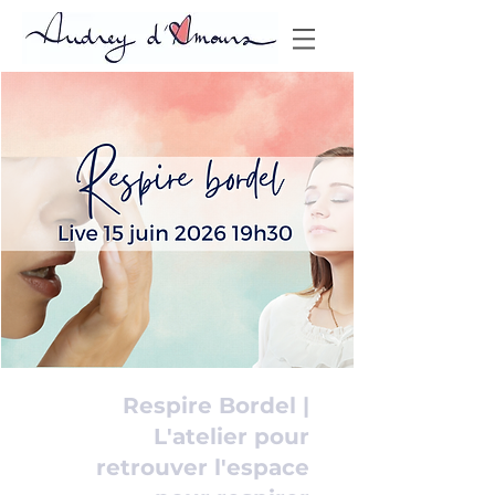
Respire Bordel |
L'atelier pour
retrouver l'espace