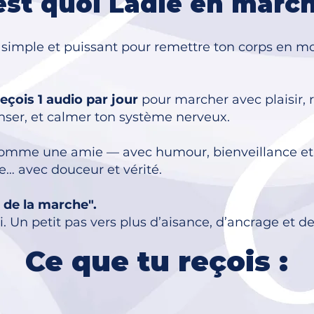
est quoi Ladie en marc
imple et puissant pour remettre ton corps en 
reçois 1 audio par jour
pour marcher avec plaisir, r
nser, et calmer ton système nerveux.
comme une amie — avec humour, bienveillance et
… avec douceur et vérité.
e de la marche".
oi. Un petit pas vers plus d’aisance, d’ancrage et d
Ce que tu reçois :