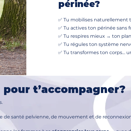
périnée?
✅ Tu mobilises naturellement
✅ Tu actives ton périnée sans 
✅ Tu respires mieux → ton pla
✅ Tu régules ton système ne
✅ Tu transformes ton corps… un 
je pour t’accompagner?
s.
e de santé pelvienne, de mouvement et de reconnexion 