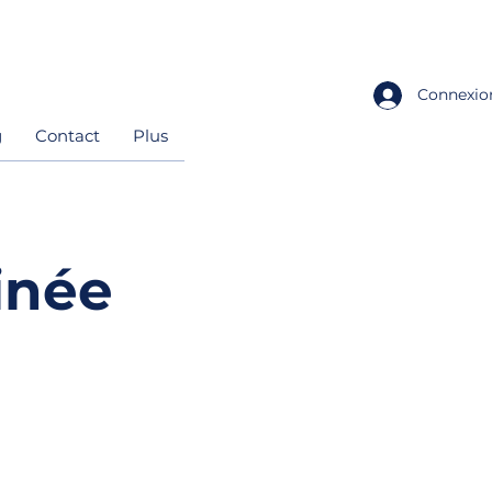
Connexio
g
Contact
Plus
inée