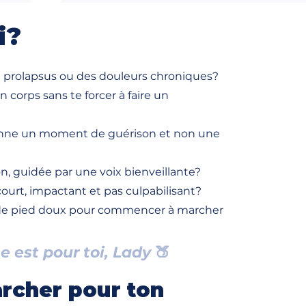
i?
 un prolapsus ou des douleurs chroniques?
 corps sans te forcer à faire un
ienne un moment de guérison et non une
n, guidée par une voix bienveillante?
ourt, impactant et pas culpabilisant?
p de pied doux pour commencer à marcher
 est pour toi, Lady
🍑
rcher pour ton