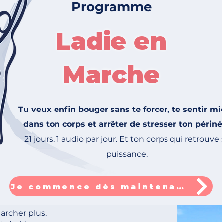
Programme
Ladie en
Marche
Tu veux enfin bouger sans te forcer, te sentir m
dans ton corps et arrêter de stresser ton périn
21 jours. 1 audio par jour. Et ton corps qui retrouve
puissance.
Je commence dès maintenant
marcher plus.