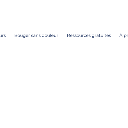
urs
Bouger sans douleur
Ressources gratuites
À p