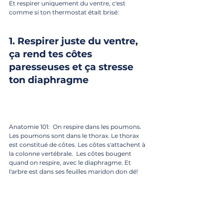
Et respirer uniquement du ventre, c'est 
comme si ton thermostat était brisé:
1. Respirer juste du ventre, 
ça rend tes côtes 
paresseuses et ça stresse 
ton diaphragme
Anatomie 101:  On respire dans les poumons. 
Les poumons sont dans le thorax. Le thorax 
est constitué de côtes. Les côtes s'attachent à 
la colonne vertébrale.  Les côtes bougent 
quand on respire, avec le diaphragme. Et 
l'arbre est dans ses feuilles maridon don dé!