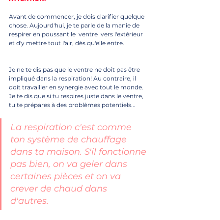
Avant de commencer, je dois clarifier quelque 
chose. Aujourd'hui, je te parle de la manie de 
respirer en poussant le  ventre  vers l'extérieur 
et d'y mettre tout l'air, dès qu'elle entre. 
Je ne te dis pas que le ventre ne doit pas être 
impliqué dans la respiration! Au contraire, il 
doit travailler en synergie avec tout le monde. 
Je te dis que si tu respires juste dans le ventre, 
tu te prépares à des problèmes potentiels...
La respiration c'est comme 
ton système de chauffage 
dans ta maison. S'il fonctionne 
pas bien, on va geler dans 
certaines pièces et on va 
crever de chaud dans 
d'autres. 