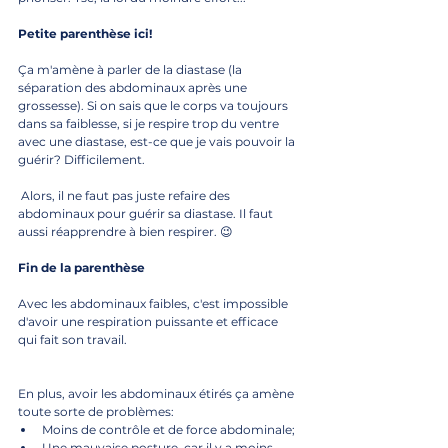
Petite parenthèse ici! 
Ça m'amène à parler de la diastase (la 
séparation des abdominaux après une 
grossesse). Si on sais que le corps va toujours 
dans sa faiblesse, si je respire trop du ventre 
avec une diastase, est-ce que je vais pouvoir la 
guérir? Difficilement.
 Alors, il ne faut pas juste refaire des 
abdominaux pour guérir sa diastase. Il faut 
aussi réapprendre à bien respirer. 😉
Fin de la parenthèse 
Avec les abdominaux faibles, c'est impossible 
d'avoir une respiration puissante et efficace 
qui fait son travail. 
En plus, avoir les abdominaux étirés ça amène 
toute sorte de problèmes: 
Moins de contrôle et de force abdominale;
Une mauvaise posture, car il y a moins 