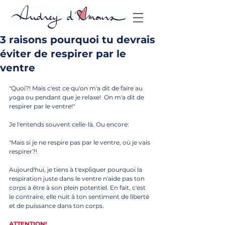
3 raisons pourquoi tu devrais
éviter de respirer par le
ventre
"Quoi?! Mais c'est ce qu'on m'a dit de faire au 
yoga ou pendant que je relaxe!  On m'a dit de 
respirer par le ventre!" 
Je l'entends souvent celle-là. Ou encore: 
"Mais si je ne respire pas par le ventre, où je vais 
respirer?!
Aujourd'hui, je tiens à t'expliquer pourquoi la 
respiration juste dans le ventre n'aide pas ton 
corps à être à son plein potentiel. En fait, c'est 
le contraire, elle nuit à ton sentiment de liberté 
et de puissance dans ton corps. 
ATTENTION!