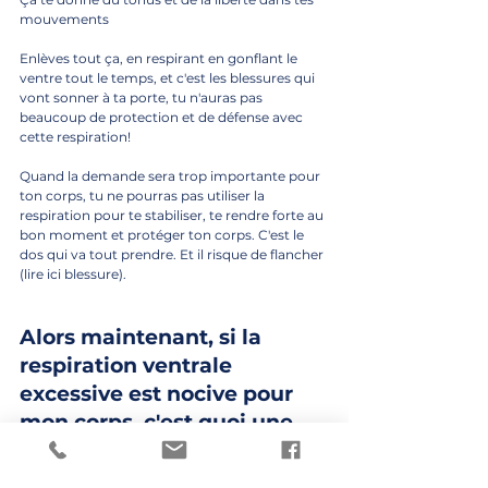
mouvements
Enlèves tout ça, en respirant en gonflant le 
ventre tout le temps, et c'est les blessures qui 
vont sonner à ta porte, tu n'auras pas 
beaucoup de protection et de défense avec 
cette respiration! 
Quand la demande sera trop importante pour 
ton corps, tu ne pourras pas utiliser la 
respiration pour te stabiliser, te rendre forte au 
bon moment et protéger ton corps. C'est le 
dos qui va tout prendre. Et il risque de flancher 
(lire ici blessure).
Alors maintenant, si la 
respiration ventrale 
excessive est nocive pour 
mon corps, c'est quoi une 
bonne respiration?