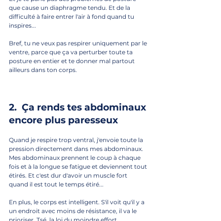
que cause un diaphragme tendu. Et de la 
difficulté à faire entrer l'air à fond quand tu 
inspires...
Bref, tu ne veux pas respirer uniquement par le 
ventre, parce que ça va perturber toute ta 
posture en entier et te donner mal partout 
ailleurs dans ton corps.
2.  Ça rends tes abdominaux 
encore plus paresseux
Quand je respire trop ventral, j'envoie toute la 
pression directement dans mes abdominaux. 
Mes abdominaux prennent le coup à chaque 
fois et à la longue se fatigue et deviennent tout 
étirés. Et c'est dur d'avoir un muscle fort 
quand il est tout le temps étiré...
En plus, le corps est intelligent. S'il voit qu'il y a 
un endroit avec moins de résistance, il va le 
prioriser. Tsé, la loi du moindre effort...