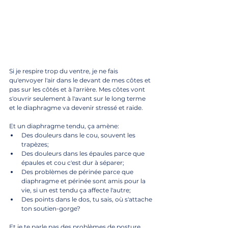
Si je respire trop du ventre, je ne fais 
qu'envoyer l'air dans le devant de mes côtes et 
pas sur les côtés et à l'arrière. Mes côtes vont 
s'ouvrir seulement à l'avant sur le long terme 
et le diaphragme va devenir stressé et raide. 
Et un diaphragme tendu, ça amène:
Des douleurs dans le cou, souvent les 
trapèzes;
Des douleurs dans les épaules parce que 
épaules et cou c'est dur à séparer;
Des problèmes de périnée parce que 
diaphragme et périnée sont amis pour la 
vie, si un est tendu ça affecte l'autre;
Des points dans le dos, tu sais, où s'attache 
ton soutien-gorge? 
Et je te parle pas des problèmes de posture 